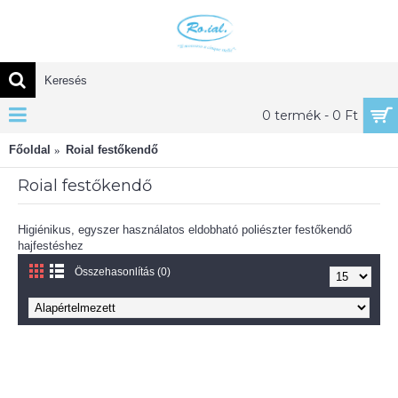
0 termék - 0 Ft
Főoldal
Roial festőkendő
Roial festőkendő
Higiénikus, egyszer használatos eldobható
poliészter
festőkendő
hajfestéshez
Összehasonlítás (0)