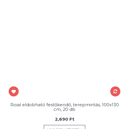
Roial eldobható festőkendő, terepmintás, 100x130
cm, 20 db
2,690 Ft